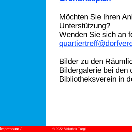
Möchten Sie Ihren An
Unterstützung?
Wenden Sie sich an f
quartiertreff@dorfvere
Bilder zu den Räumlic
Bildergalerie bei den
Bibliotheksverein in d
Impressum / 
© 2022 Bibliothek Turgi