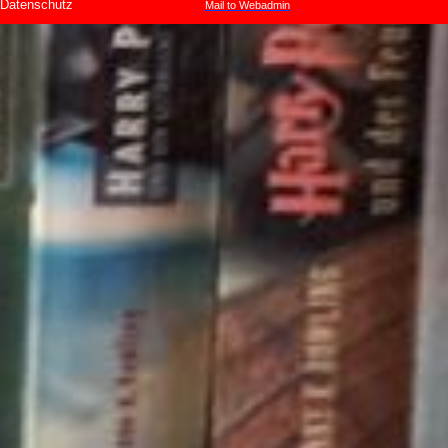
Datenschutz
Mail to Webadmin
Zurück zum Seiteninhalt