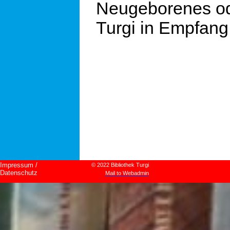
Neugeborenes ode
Turgi in Empfang
Impressum / 
© 2022 Bibliothek Turgi
Datenschutz
Mail to Webadmin
Zurück zum Seiteninhalt