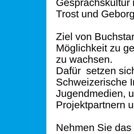
Gesprächskultur 
Trost und Geborg
Ziel von Buchstart
Möglichkeit zu g
zu wachsen.
Dafür setzen sic
Schweizerische In
Jugendmedien, un
Projektpartnern
Nehmen Sie das k